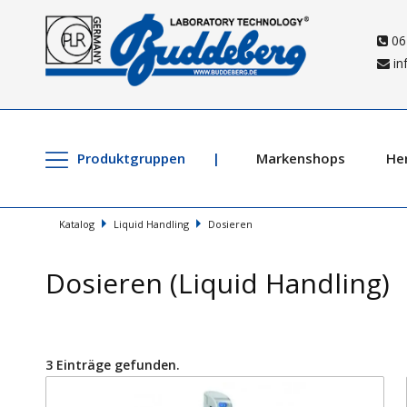
06
in
Produktgruppen
Markenshops
Her
Katalog
Liquid Handling
Dosieren
Dosieren (Liquid Handling)
3 Einträge gefunden.