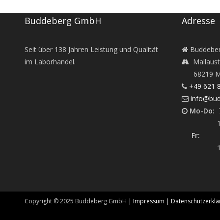
Buddeberg GmbH
Adresse
Seit über
138
Jahren Leistung und Qualität
Buddebe
im Laborhandel.
Mallaust
68219 M
+49 621 
info@bud
Mo-Do:
7
12:45 -
Fr:
7:30
12:45 -
Copyright ©
2025
Buddeberg GmbH |
Impressum
|
Datenschutzerklä