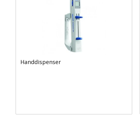
Handdispenser