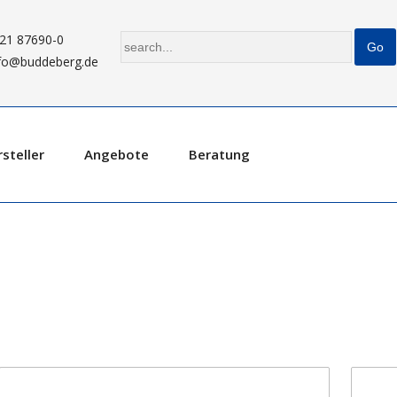
21 87690-0
fo@buddeberg.de
steller
Angebote
Beratung