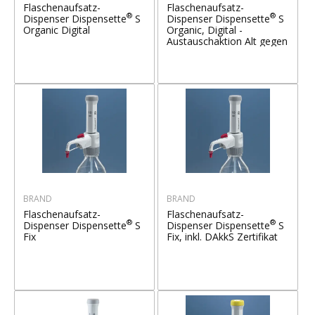
Flaschenaufsatz-
Flaschenaufsatz-
®
®
Dispenser Dispensette
S
Dispenser Dispensette
S
Organic Digital
Organic, Digital -
Austauschaktion Alt gegen
Neu!
BRAND
BRAND
Flaschenaufsatz-
Flaschenaufsatz-
®
®
Dispenser Dispensette
S
Dispenser Dispensette
S
Fix
Fix, inkl. DAkkS Zertifikat