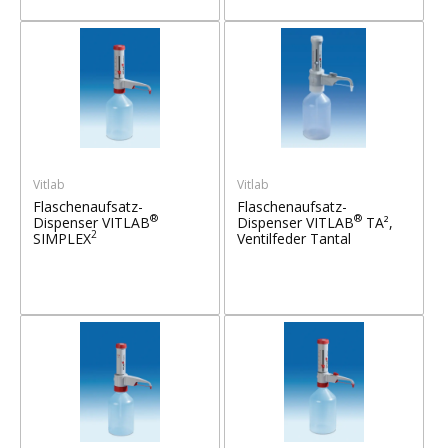
Vitlab
Vitlab
Flaschenaufsatz-
Flaschenaufsatz-
®
®
Dispenser VITLAB
Dispenser VITLAB
TA²,
2
SIMPLEX
Ventilfeder Tantal