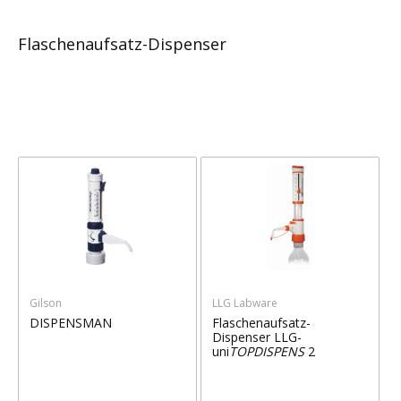
Flaschenaufsatz-Dispenser
Gilson
LLG Labware
DISPENSMAN
Flaschenaufsatz-
Dispenser LLG-
uni
TOPDISPENS
2