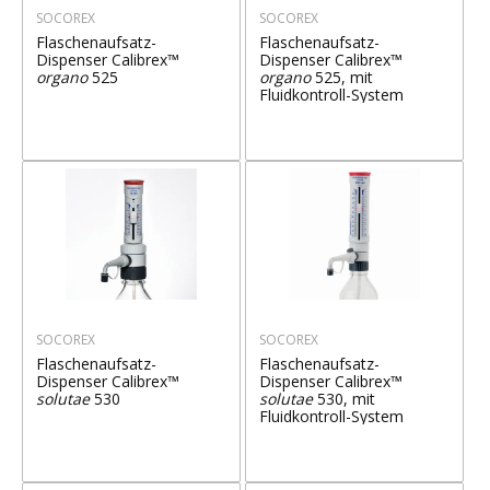
SOCOREX
SOCOREX
Flaschenaufsatz-
Flaschenaufsatz-
Dispenser Calibrex™
Dispenser Calibrex™
organo
525
organo
525, mit
Fluidkontroll-System
SOCOREX
SOCOREX
Flaschenaufsatz-
Flaschenaufsatz-
Dispenser Calibrex™
Dispenser Calibrex™
solutae
530
solutae
530, mit
Fluidkontroll-System