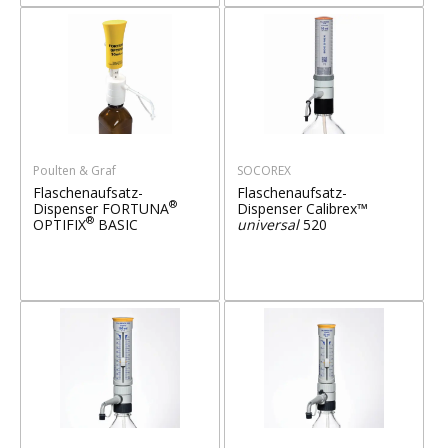
Poulten & Graf
SOCOREX
Flaschenaufsatz-
Flaschenaufsatz-
®
Dispenser FORTUNA
Dispenser Calibrex™
®
OPTIFIX
BASIC
universal
520