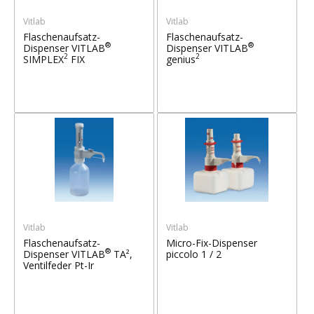
Vitlab
Vitlab
Flaschenaufsatz-
Flaschenaufsatz-
®
®
Dispenser VITLAB
Dispenser VITLAB
2
2
SIMPLEX
FIX
genius
Vitlab
Vitlab
Flaschenaufsatz-
Micro-Fix-Dispenser
®
Dispenser VITLAB
TA²,
piccolo 1 / 2
Ventilfeder Pt-Ir