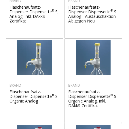
BRAND
BRAND
Flaschenaufsatz-
Flaschenaufsatz-
®
®
Dispenser Dispensette
S,
Dispenser Dispensette
S
Analog, inkl. DAkkS
Analog - Austauschaktion
Zertifikat
Alt gegen Neu!
BRAND
BRAND
Flaschenaufsatz-
Flaschenaufsatz-
®
®
Dispenser Dispensette
S
Dispenser Dispensette
S
Organic Analog
Organic Analog, inkl.
DAkkS Zertifikat