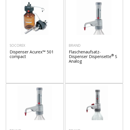
SOCOREX
BRAND
Dispenser Acurex™ 501
Flaschenaufsatz-
®
compact
Dispenser Dispensette
S
Analog