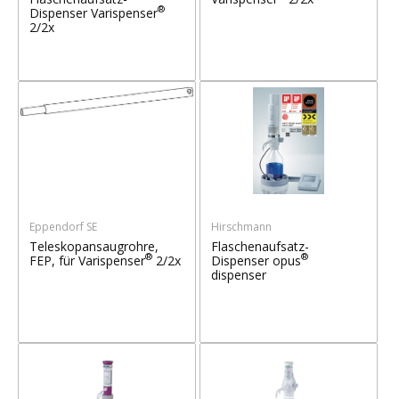
®
Dispenser Varispenser
2/2x
Eppendorf SE
Hirschmann
Teleskopansaugrohre,
Flaschenaufsatz-
®
®
FEP, für Varispenser
2/2x
Dispenser opus
dispenser