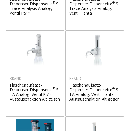
®
®
Dispenser Dispensette
S
Dispenser Dispensette
S
Trace Analysis Analog,
Trace Analysis Analog,
Ventil Pt/Ir
Ventil Tantal
BRAND
BRAND
Flaschenaufsatz-
Flaschenaufsatz-
®
®
Dispenser Dispensette
S
Dispenser Dispensette
S
TA Analog, Ventil Pt/Ir -
TA Analog, Ventil Tantal -
Austauschaktion Alt gegen
Austauschaktion Alt gegen
Neu!
Neu!