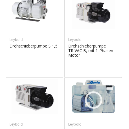
Leybold
Leybold
Drehschieberpumpe S 1,5
Drehschieberpumpe
TRIVAC B, mit 1-Phasen-
Motor
Leybold
Leybold