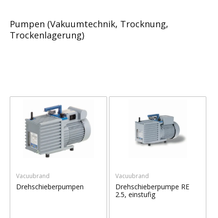
Pumpen (Vakuumtechnik, Trocknung,
Trockenlagerung)
Vacuubrand
Vacuubrand
Drehschieberpumpen
Drehschieberpumpe RE
2.5, einstufig