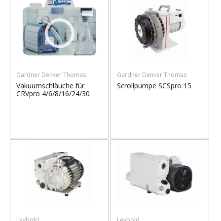
Gardner Denver Thomas
Gardner Denver Thomas
Vakuumschläuche für
Scrollpumpe SCSpro 15
CRVpro 4/6/8/16/24/30
Leybold
Leybold