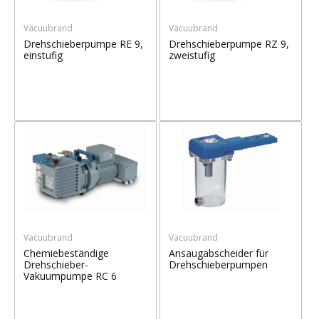
Vacuubrand
Vacuubrand
Drehschieberpumpe RE 9,
Drehschieberpumpe RZ 9,
einstufig
zweistufig
Vacuubrand
Vacuubrand
Chemiebeständige
Ansaugabscheider für
Drehschieber-
Drehschieberpumpen
Vakuumpumpe RC 6