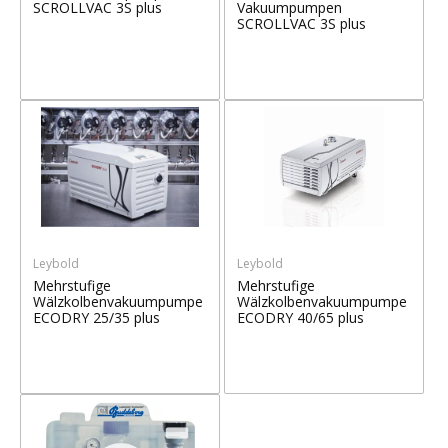
SCROLLVAC 3S plus
Vakuumpumpen
SCROLLVAC 3S plus
Leybold
Leybold
Mehrstufige
Mehrstufige
Wälzkolbenvakuumpumpe
Wälzkolbenvakuumpumpe
ECODRY 25/35 plus
ECODRY 40/65 plus