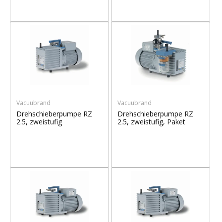
Vacuubrand
Vacuubrand
Drehschieberpumpe RZ
Drehschieberpumpe RZ
2.5, zweistufig
2.5, zweistufig, Paket