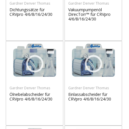
Gardner Denver Thomas
Gardner Denver Thomas
Dichtungssätze für
Vakuumpumpenöl
CRVpro 4/6/8/16/24/30
DirecTorr™ für CRVpro
4/6/8/16/24/30
Gardner Denver Thomas
Gardner Denver Thomas
Ölnebelabscheider für
Einlassabscheider für
CRVpro 4/6/8/16/24/30
CRVpro 4/6/8/16/24/30