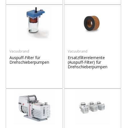
Vacuubrand
Vacuubrand
Auspuff-Filter für
Ersatzfilterelemente
Drehschieberpumpen
(Auspuff-Filter) für
Drehschieberpumpen