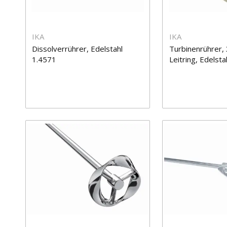
IKA
IKA
Dissolverrührer, Edelstahl
Turbinenrührer, 
1.4571
Leitring, Edelst