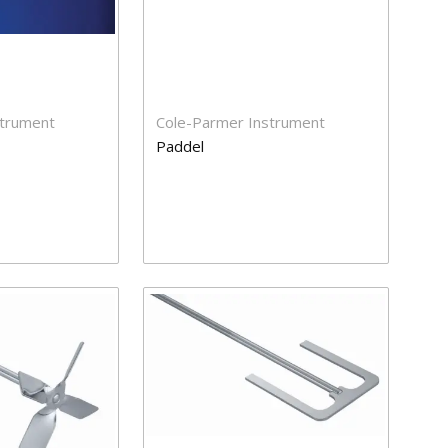
strument
Cole-Parmer Instrument
Paddel