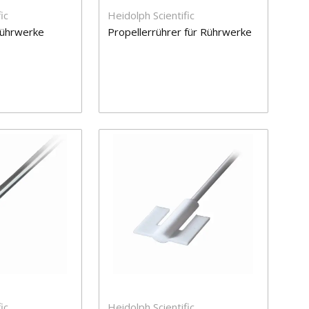
ic
Heidolph Scientific
Rührwerke
Propellerrührer für Rührwerke
ic
Heidolph Scientific