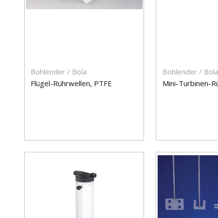
Bohlender / Bola
Bohlender / Bol
Flügel-Rührwellen, PTFE
Mini-Turbinen-R