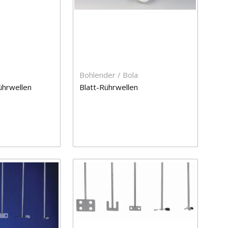
a
Bohlender / Bola
ührwellen
Blatt-Rührwellen