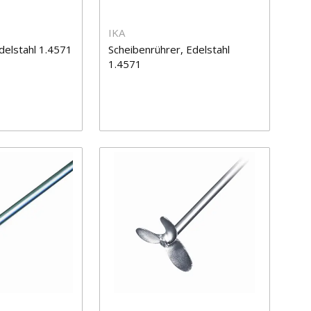
IKA
delstahl 1.4571
Scheibenrührer, Edelstahl
1.4571