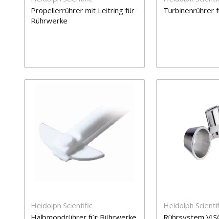
Propellerrührer mit Leitring für
Turbinenrührer 
Rührwerke
Heidolph Scientific
Heidolph Scientif
Halbmondrührer für Rührwerke
Rührsystem VIS