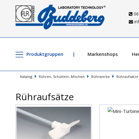
06
in
Produktgruppen
Markenshops
Her
Katalog
Rühren, Schütteln, Mischen
Rührwerke
Rühraufsätze
Rühraufsätze