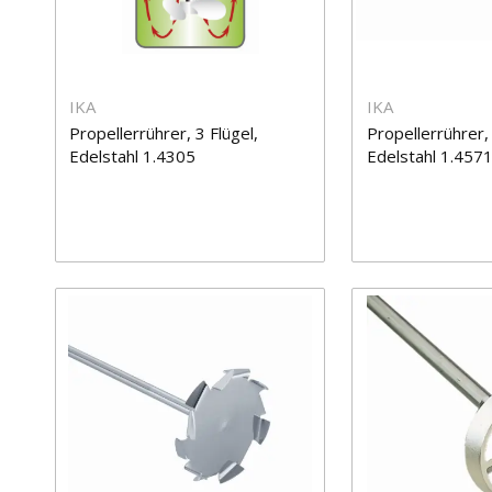
IKA
IKA
Propellerrührer, 3 Flügel,
Propellerrührer, 
Edelstahl 1.4305
Edelstahl 1.457