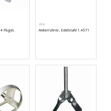
IKA
4 Flügel,
Ankerrührer, Edelstahl 1.4571
1