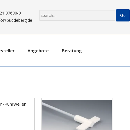
21 87690-0
fo@buddeberg.de
steller
Angebote
Beratung