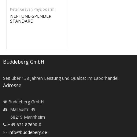
Peter Greven Physioderm
NEPTUNE-SPENDER
STANDARD
Buddeberg GmbH
Seit über
138
Jahren Leistung und Qualität im Laborhandel.
Adresse
Buddeberg GmbH
Mallaustr. 49
68219 Mannheim
+49 621 87690-0
info@buddeberg.de