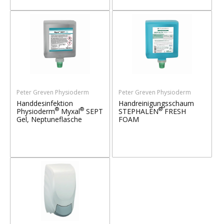
Peter Greven Physioderm
Peter Greven Physioderm
Handdesinfektion
Handreinigungsschaum
®
®
®
Physioderm
Myxal
SEPT
STEPHALEN
FRESH
Gel, Neptuneflasche
FOAM