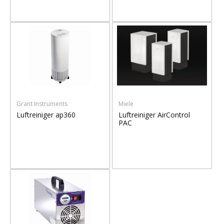
Grant Instruments
Miele
Luftreiniger ap360
Luftreiniger AirControl
PAC