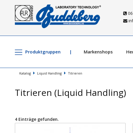
06
in
Produktgruppen
Markenshops
Her
Katalog
Liquid Handling
Titrieren
Titrieren (Liquid Handling)
4 Einträge gefunden.