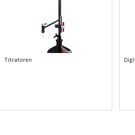
Titratoren
Digi