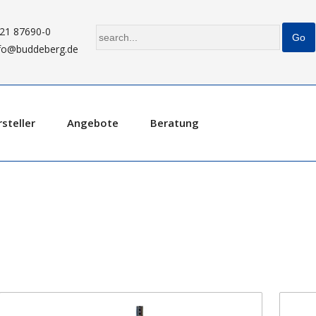
21 87690-0
fo@buddeberg.de
steller
Angebote
Beratung