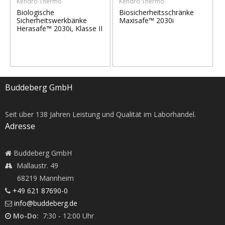
Kendro Thermo
Kendro Thermo
Biologische
Biosicherheitsschränke
Sicherheitswerkbänke
Maxisafe™ 2030i
Herasafe™ 2030i, Klasse II
Buddeberg GmbH
Seit über
138
Jahren Leistung und Qualität im Laborhandel.
Adresse
Buddeberg GmbH
Mallaustr. 49
68219 Mannheim
+49 621 87690-0
info@buddeberg.de
Mo-Do:
7:30 - 12:00 Uhr