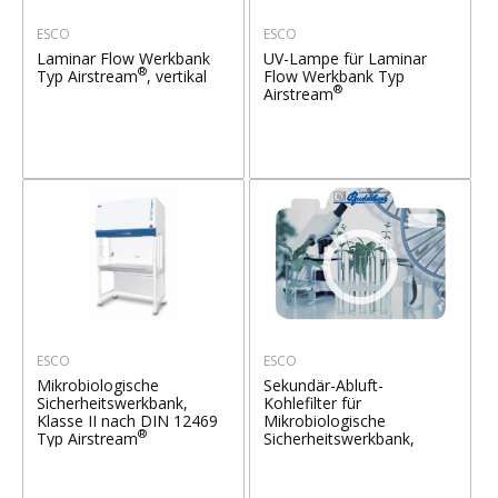
ESCO
ESCO
Laminar Flow Werkbank
UV-Lampe für Laminar
®
Typ Airstream
, vertikal
Flow Werkbank Typ
®
Airstream
ESCO
ESCO
Mikrobiologische
Sekundär-Abluft-
Sicherheitswerkbank,
Kohlefilter für
Klasse II nach DIN 12469
Mikrobiologische
®
Typ Airstream
Sicherheitswerkbank,
Klasse II nach DIN 12469
Typ Airstream®