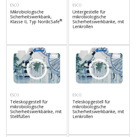
ESCO
ESCO
Mikrobiologische
Untergestelle für
Sicherheitswerkbank,
mikrobiologische
®
Klasse II, Typ NordicSafe
Sicherheitswerkbänke, mit
Lenkrollen
ESCO
ESCO
Teleskopgestell für
Teleskopgestell für
mikrobiologische
mikrobiologische
Sicherheitswerkbänke, mit
Sicherheitswerkbänke, mit
Stellfüßen
Lenkrollen