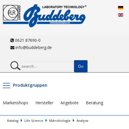
0621 87690-0
info@buddeberg.de
Produktgruppen
Markenshops
Hersteller
Angebote
Beratung
Katalog
Life Science
Mikrobiologie
Analyse