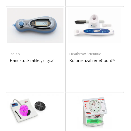
Isolab
Heathrow Scientific
Handstückzähler, digital
Kolonienzähler eCount™