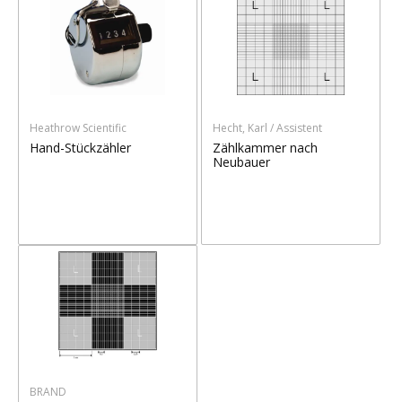
Heathrow Scientific
Hecht, Karl / Assistent
Hand-Stückzähler
Zählkammer nach
Neubauer
BRAND