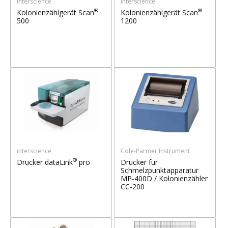
interscience
interscience
®
®
Kolonienzählgerät Scan
Kolonienzählgerät Scan
500
1200
interscience
Cole-Parmer Instrument
®
Drucker dataLink
pro
Drucker für
Schmelzpunktapparatur
MP-400D / Kolonienzähler
CC-200