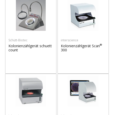
Schütt-Biotec
interscience
®
Kolonienzählgerät schuett
Kolonienzählgerät Scan
count
300