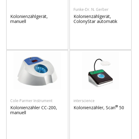
Funke-Dr. N. Gerber
Kolonienzählgerät,
Kolonienzählgerät,
manuell
ColonyStar automatik
Cole-Parmer Instrument
interscience
®
Kolonienzähler CC-200,
Kolonienzähler, Scan
50
manuell