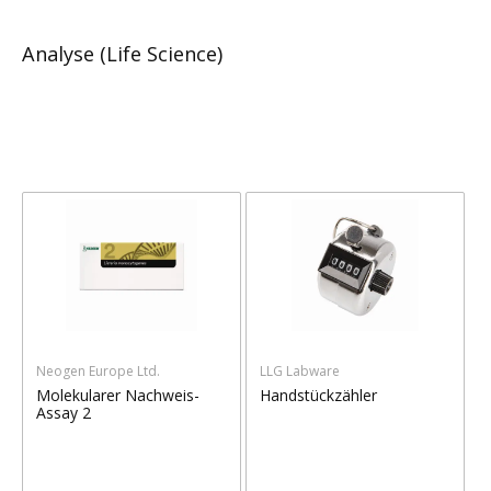
Analyse (Life Science)
Neogen Europe Ltd.
LLG Labware
Molekularer Nachweis-
Handstückzähler
Assay 2