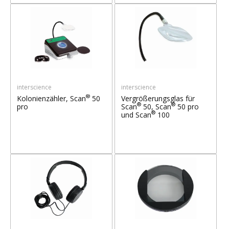
interscience
interscience
®
Kolonienzähler, Scan
50
Vergrößerungsglas für
®
®
pro
Scan
50, Scan
50 pro
®
und Scan
100