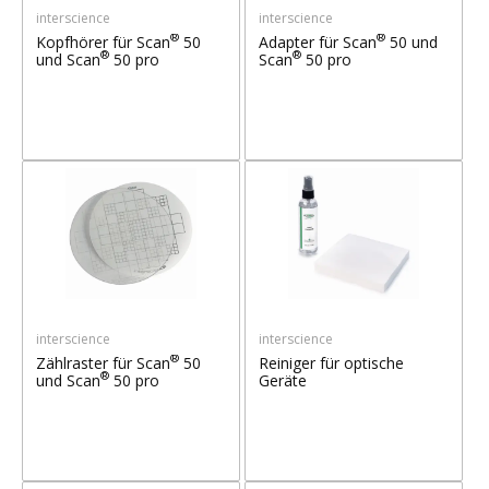
interscience
interscience
®
®
Kopfhörer für Scan
50
Adapter für Scan
50 und
®
®
und Scan
50 pro
Scan
50 pro
interscience
interscience
®
Zählraster für Scan
50
Reiniger für optische
®
und Scan
50 pro
Geräte