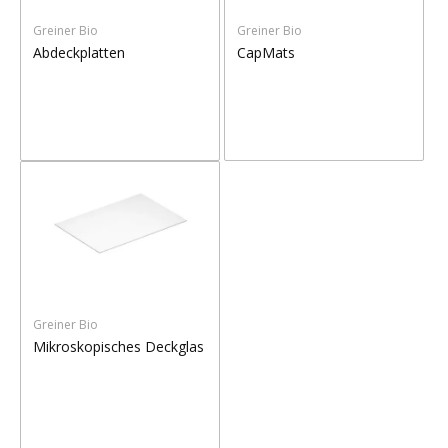
Greiner Bio
Greiner Bio
Abdeckplatten
CapMats
Greiner Bio
Mikroskopisches Deckglas