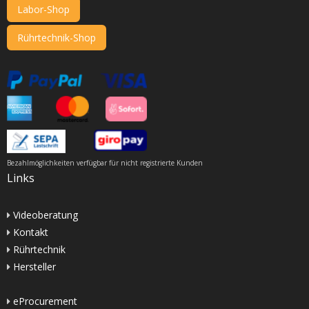
Labor-Shop
Rührtechnik-Shop
Bezahlmöglichkeiten verfügbar für nicht registrierte Kunden
Links
Videoberatung
Kontakt
Rührtechnik
Hersteller
eProcurement