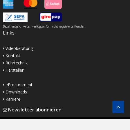
Bezahlmöglichkeiten verfügbar für nicht registrierte Kunden
Links
Videoberatung
Kontakt
Rührtechnik
Hersteller
eProcurement
Downloads
Karriere
Newsletter abonnieren
Copyright ©
2025
Buddeberg GmbH |
Impressum
|
Datenschutzerklärung
|
AGB