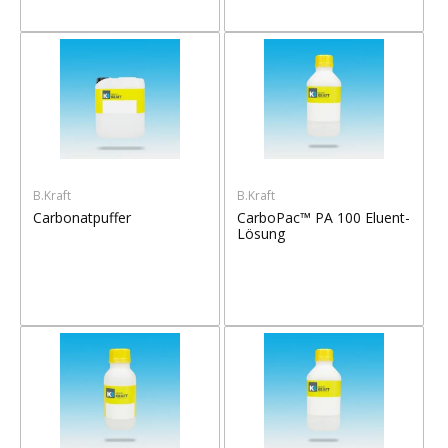
B.Kraft
B.Kraft
Carbonatpuffer
CarboPac™ PA 100 Eluent-
Lösung