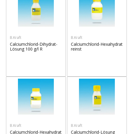
B.Kraft
B.Kraft
Calciumchlorid-Dihydrat-
Calciumchlorid-Hexahydrat
Lösung 100 g/l R
reinst
B.Kraft
B.Kraft
Calciumchlorid-Hexahydrat
Calciumchlorid-Lösung