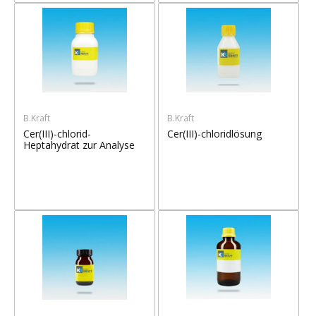
B.Kraft
B.Kraft
Cer(III)-chlorid-
Cer(III)-chloridlösung
Heptahydrat zur Analyse