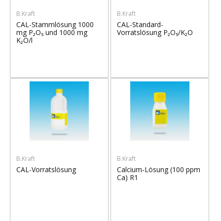
B.Kraft
B.Kraft
CAL-Stammlösung 1000
CAL-Standard-
mg P₂O₅ und 1000 mg
Vorratslösung P₂O₅/K₂O
K₂O/l
B.Kraft
B.Kraft
CAL-Vorratslösung
Calcium-Lösung (100 ppm
Ca) R1