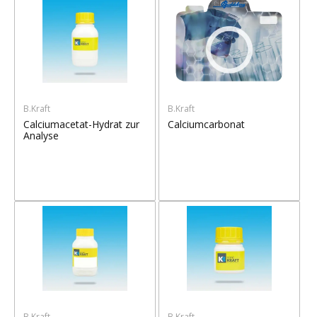
B.Kraft
B.Kraft
Calciumacetat-Hydrat zur
Calciumcarbonat
Analyse
B.Kraft
B.Kraft