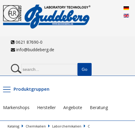
0621 87690-0
info@buddeberg.de
Produktgruppen
Markenshops
Hersteller
Angebote
Beratung
Katalog
Chemikalien
Laborchemikalien
C