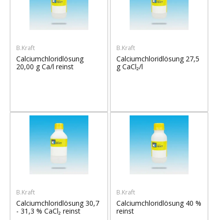
B.Kraft
B.Kraft
Calciumchloridlösung
Calciumchloridlösung 27,5
20,00 g Ca/l reinst
g CaCl₂/l
B.Kraft
B.Kraft
Calciumchloridlösung 30,7
Calciumchloridlösung 40 %
- 31,3 % CaCl₂ reinst
reinst