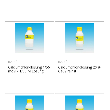
B.Kraft
B.Kraft
Calciumchloridlösung 1/56
Calciumchloridlösung 20 %
mol/l - 1/56 M Lösung
CaCl₂ reinst