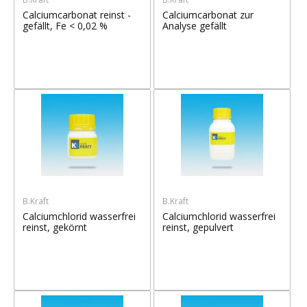
Calciumcarbonat reinst -
Calciumcarbonat zur
gefällt, Fe < 0,02 %
Analyse gefällt
B.Kraft
B.Kraft
Calciumchlorid wasserfrei
Calciumchlorid wasserfrei
reinst, gekörnt
reinst, gepulvert