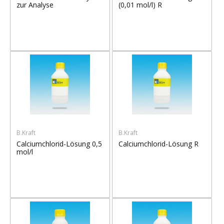
zur Analyse
(0,01 mol/l) R
B.Kraft
B.Kraft
Calciumchlorid-Lösung 0,5
Calciumchlorid-Lösung R
mol/l