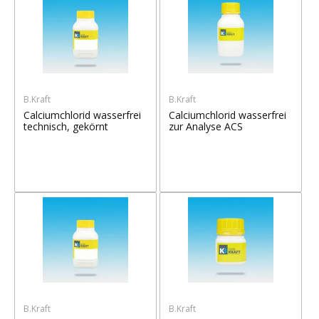
B.Kraft
B.Kraft
Calciumchlorid wasserfrei
Calciumchlorid wasserfrei
technisch, gekörnt
zur Analyse ACS
B.Kraft
B.Kraft