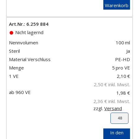
Warenkorb
Art.Nr.: 6.259 884
Nicht lagernd
Nennvolumen
100
ml
Steril
Ja
Material Verschluss
PE-HD
Menge
5
pro VE
1 VE
2,10
€
2,50
€
inkl. Mwst.
ab 960 VE
1,98 €
2,36 €
inkl. Mwst.
zzgl.
Versand
In den