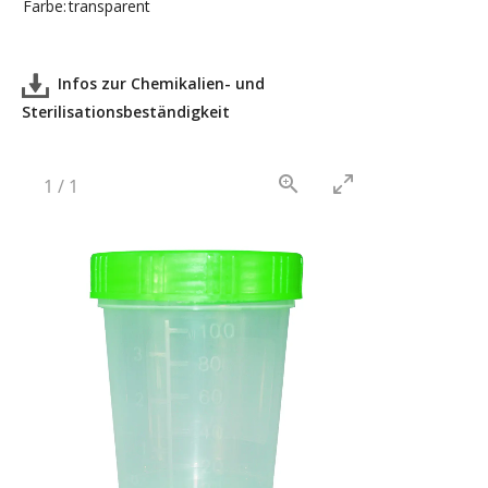
Farbe:
transparent
Infos zur Chemikalien- und
Sterilisationsbeständigkeit
1
/
1