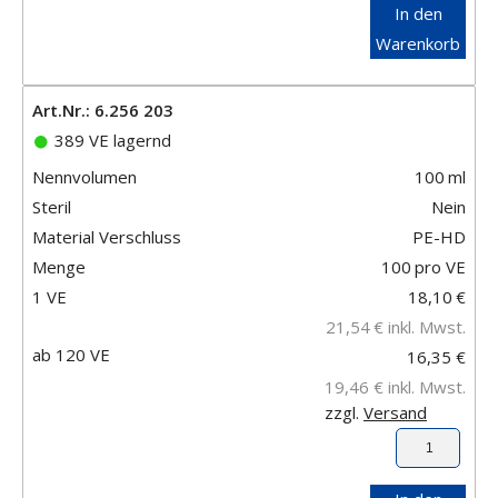
In den
Warenkorb
Art.Nr.: 6.256 203
389 VE lagernd
Nennvolumen
100
ml
Steril
Nein
Material Verschluss
PE-HD
Menge
100
pro VE
1 VE
18,10
€
21,54
€
inkl. Mwst.
ab 120 VE
16,35 €
19,46 €
inkl. Mwst.
zzgl.
Versand