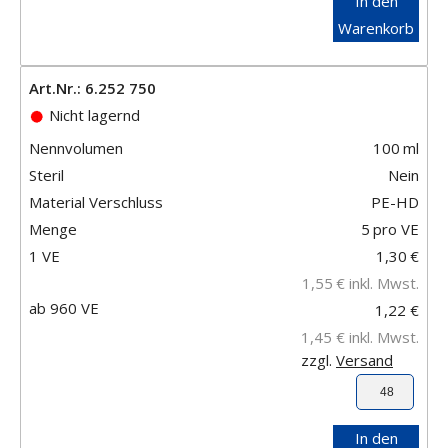
In den
Warenkorb
Art.Nr.: 6.252 750
Nicht lagernd
Nennvolumen
100
ml
Steril
Nein
Material Verschluss
PE-HD
Menge
5
pro VE
1 VE
1,30
€
1,55
€
inkl. Mwst.
ab 960 VE
1,22 €
1,45 €
inkl. Mwst.
zzgl.
Versand
In den