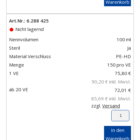
Warenkorb
Art.Nr.: 6.288 425
Nicht lagernd
Nennvolumen
100
ml
Steril
Ja
Material Verschluss
PE-HD
Menge
150
pro VE
1 VE
75,80
€
90,20
€
inkl. Mwst.
ab 20 VE
72,01 €
85,69 €
inkl. Mwst.
zzgl.
Versand
In den
Warenkorb