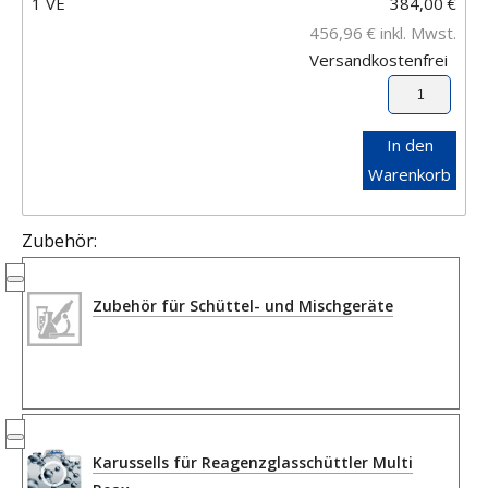
1 VE
384,00
€
456,96
€
inkl. Mwst.
Versandkostenfrei
In den
Warenkorb
Zubehör:
Zubehör für Schüttel- und Mischgeräte
Karussells für Reagenzglasschüttler Multi