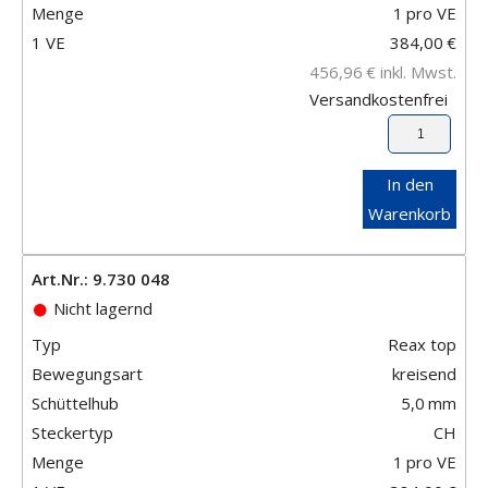
Menge
1
pro VE
1 VE
384,00
€
456,96
€
inkl. Mwst.
Versandkostenfrei
In den
Warenkorb
Art.Nr.: 9.730 048
Nicht lagernd
Typ
Reax top
Bewegungsart
kreisend
Schüttelhub
5,0
mm
Steckertyp
CH
Menge
1
pro VE