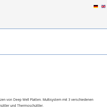
izen von Deep Well Platten. Multisystem mit 3 verschiedenen
hüttler und Thermoschüttler.