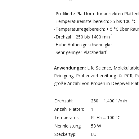
-Profilierte Plattform für perfekten Pla
-Temperatureinstellbereich: 25 bis 100 °C
-Temperaturregelbereich: + 5 °C über Ra
-1
-Drehzahl: 250 bis 1400 min
-Hohe Aufheizgeschwindigkeit
-Sehr geringer Platzbedarf
Anwendungen:
Life Science, Molekularbio
Reinigung, Probenvorbereitung für PCR, P
große Anzahl von Proben in Deepwell Plat
Drehzahl:
250 ... 1.400 1/min
Anzahl Platten:
1
Temperatur:
RT+5 ... 100 °C
Nennleistung:
58 W
Steckertyp:
EU