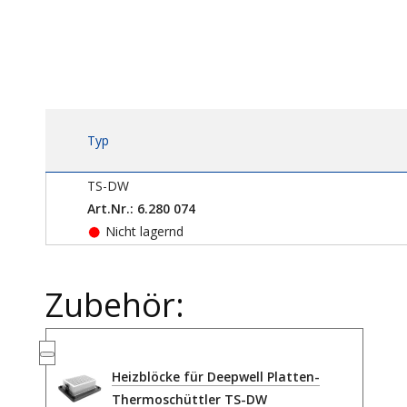
Typ
TS-DW
Art.Nr.: 6.280 074
Nicht lagernd
Zubehör:
Heizblöcke für Deepwell Platten-
Thermoschüttler TS-DW