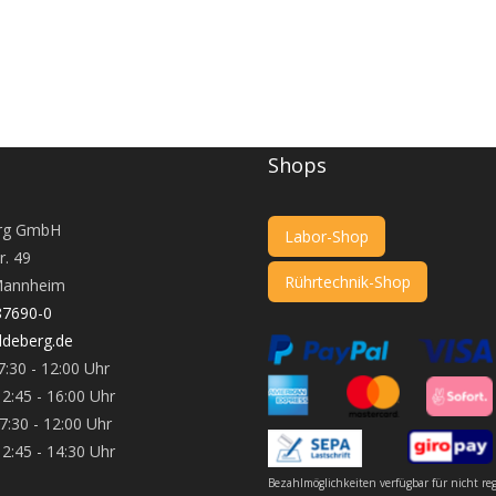
Shops
rg GmbH
Labor-Shop
r. 49
Rührtechnik-Shop
annheim
87690-0
deberg.de
:30 - 12:00 Uhr
 16:00 Uhr
 - 12:00 Uhr
 14:30 Uhr
Bezahlmöglichkeiten verfügbar für nicht re