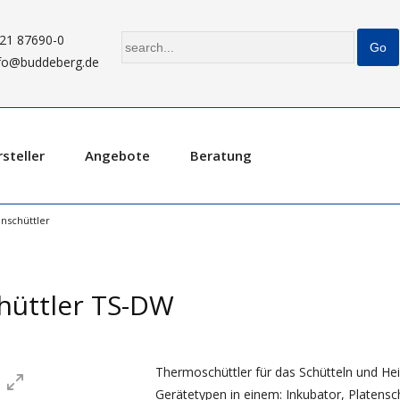
21 87690-0
fo@buddeberg.de
steller
Angebote
Beratung
enschüttler
hüttler TS-DW
Thermoschüttler für das Schütteln und He
Gerätetypen in einem: Inkubator, Platensc