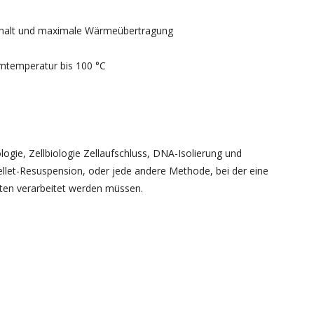
ttenhalt und maximale Wärmeübertragung
umtemperatur bis 100 °C
logie, Zellbiologie Zellaufschluss, DNA-Isolierung und
ellet-Resuspension, oder jede andere Methode, bei der eine
ten verarbeitet werden müssen.