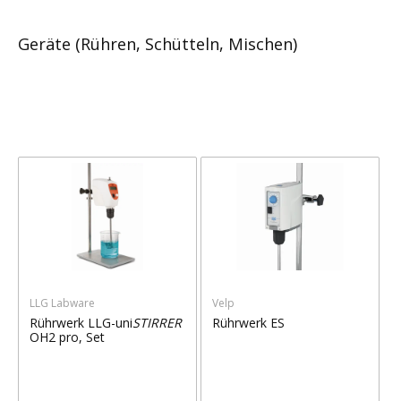
Geräte (Rühren, Schütteln, Mischen)
LLG Labware
Velp
Rührwerk LLG-uni
STIRRER
Rührwerk ES
OH2 pro, Set