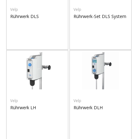
Velp
Velp
Rührwerk DLS
Rührwerk-Set DLS System
Velp
Velp
Rührwerk LH
Rührwerk DLH