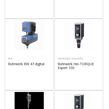
IKA
Heidolph Scientific
Rührwerk RW 47 digital
Rührwerk Hei-TORQUE
Expert 100