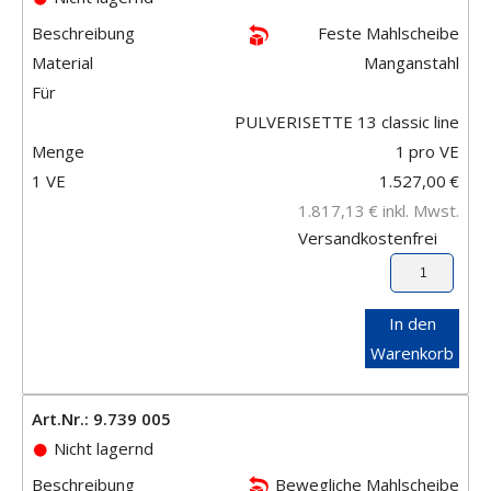
Beschreibung
Feste Mahlscheibe
Material
Manganstahl
Für
PULVERISETTE 13 classic line
Menge
1
pro VE
1 VE
1.527,00
€
1.817,13
€
inkl. Mwst.
Versandkostenfrei
In den
Warenkorb
Art.Nr.: 9.739 005
Nicht lagernd
Beschreibung
Bewegliche Mahlscheibe