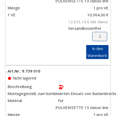
PULVERISETTE 13 classic line
Menge
1
pro VE
1 VE
10.364,00
€
12.333,16
€
inkl. Mwst.
Versandkostenfrei
In den
Warenkorb
Art.Nr.: 9.739 010
Nicht lagernd
Beschreibung
Montagegestell, zum kombinierten Einsatz von Backenbrec
Material
Für
PULVERISETTE 13 classic line
Menge
1
pro VE