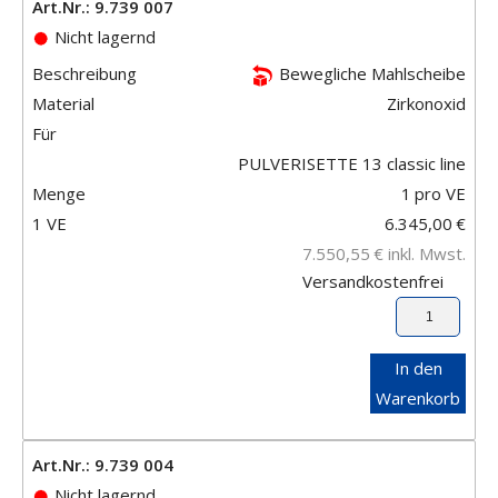
Art.Nr.: 9.739 007
Nicht lagernd
Beschreibung
Bewegliche Mahlscheibe
Material
Zirkonoxid
Für
PULVERISETTE 13 classic line
Menge
1
pro VE
1 VE
6.345,00
€
7.550,55
€
inkl. Mwst.
Versandkostenfrei
In den
Warenkorb
Art.Nr.: 9.739 004
Nicht lagernd