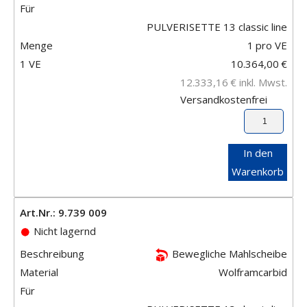
Für
PULVERISETTE 13 classic line
Menge
1
pro VE
1 VE
10.364,00
€
12.333,16
€
inkl. Mwst.
Versandkostenfrei
In den
Warenkorb
Art.Nr.: 9.739 009
Nicht lagernd
Beschreibung
Bewegliche Mahlscheibe
Material
Wolframcarbid
Für