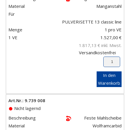
Material
Manganstahl
Für
PULVERISETTE 13 classic line
Menge
1
pro VE
1 VE
1.527,00
€
1.817,13
€
inkl. Mwst.
Versandkostenfrei
In den
Warenkorb
Art.Nr.: 9.739 008
Nicht lagernd
Beschreibung
Feste Mahlscheibe
Material
Wolframcarbid