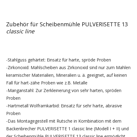
Zubehör für Scheibenmühle PULVERISETTE 13
classic line
-Stahlguss gehärtet: Einsatz für harte, spröde Proben
-Zirkonoxid: Mahlscheiben aus Zirkonoxid sind nur zum Mahlen
keramischer Materialien, Mineralien u. ä. geeignet, auf keinen
Fall für hart-zähe Proben wie z.B. Metalle
-Manganstahl: Zur Zerkleinerung von sehr harten, spröden
Proben
-Hartmetall Wolframkarbid: Einsatz für sehr harte, abrasive
Proben
-Das Montagegestell mit Rutsche in Kombination mit dem
Backenbrecher PULVERISETTE 1 classic line (Modell I + II) und
der Scheibenmühle PULVERISETTE 13 classic line ermöglicht