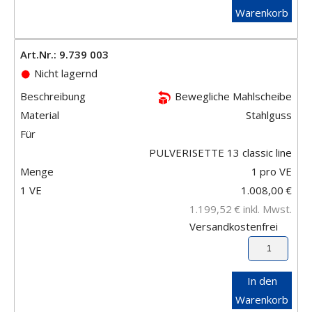
Warenkorb
Art.Nr.: 9.739 003
Nicht lagernd
Beschreibung
Bewegliche Mahlscheibe
Material
Stahlguss
Für
PULVERISETTE 13 classic line
Menge
1
pro VE
1 VE
1.008,00
€
1.199,52
€
inkl. Mwst.
Versandkostenfrei
In den
Warenkorb