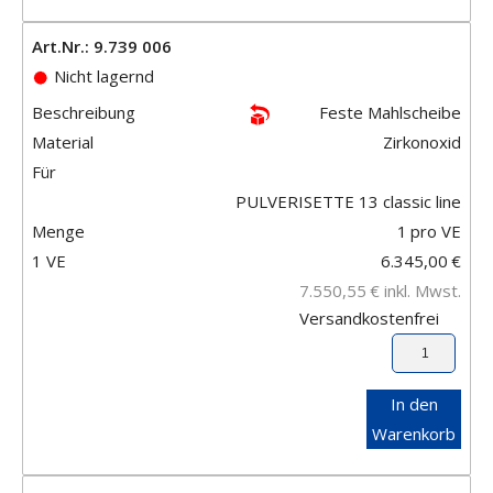
Art.Nr.: 9.739 006
Nicht lagernd
Beschreibung
Feste Mahlscheibe
Material
Zirkonoxid
Für
PULVERISETTE 13 classic line
Menge
1
pro VE
1 VE
6.345,00
€
7.550,55
€
inkl. Mwst.
Versandkostenfrei
In den
Warenkorb