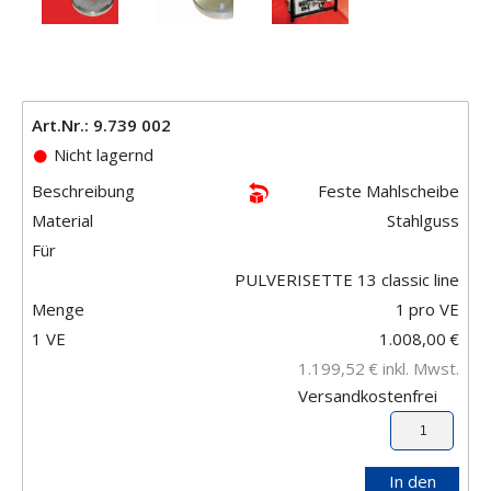
Art.Nr.: 9.739 002
Nicht lagernd
Beschreibung
Feste Mahlscheibe
Material
Stahlguss
Für
PULVERISETTE 13 classic line
Menge
1
pro VE
1 VE
1.008,00
€
1.199,52
€
inkl. Mwst.
Versandkostenfrei
In den