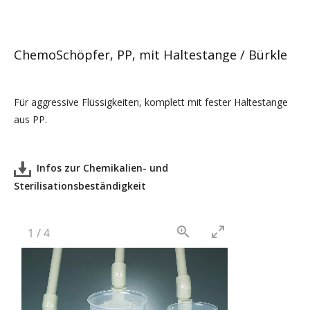
ChemoSchöpfer, PP, mit Haltestange / Bürkle
Für aggressive Flüssigkeiten, komplett mit fester Haltestange
aus
PP
.
Infos zur Chemikalien- und
Sterilisationsbeständigkeit
1
/
4