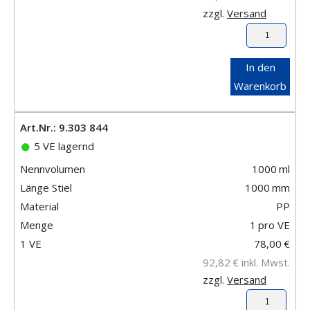
zzgl.
Versand
In den
Warenkorb
Art.Nr.: 9.303 844
5 VE lagernd
Nennvolumen
1000
ml
Länge Stiel
1000
mm
Material
PP
Menge
1
pro VE
1 VE
78,00
€
92,82
€
inkl. Mwst.
zzgl.
Versand