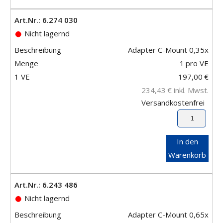
Art.Nr.: 6.274 030
Nicht lagernd
Beschreibung
Adapter C-Mount 0,35x
Menge
1
pro VE
1 VE
197,00
€
234,43
€
inkl. Mwst.
Versandkostenfrei
In den
Warenkorb
Art.Nr.: 6.243 486
Nicht lagernd
Beschreibung
Adapter C-Mount 0,65x