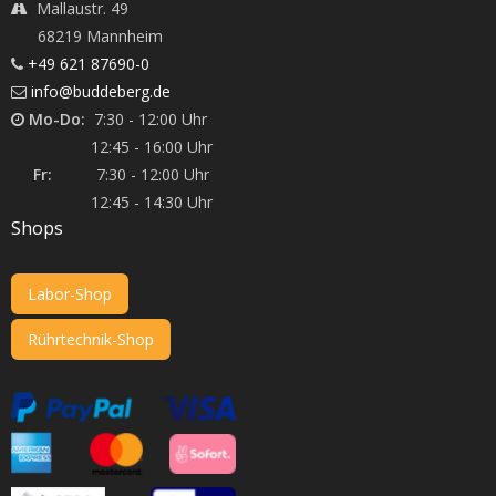
Mallaustr. 49
68219 Mannheim
+49 621 87690-0
info@buddeberg.de
Mo-Do:
7:30 - 12:00 Uhr
12:45 - 16:00 Uhr
Fr:
7:30 - 12:00 Uhr
12:45 - 14:30 Uhr
Shops
Labor-Shop
Rührtechnik-Shop