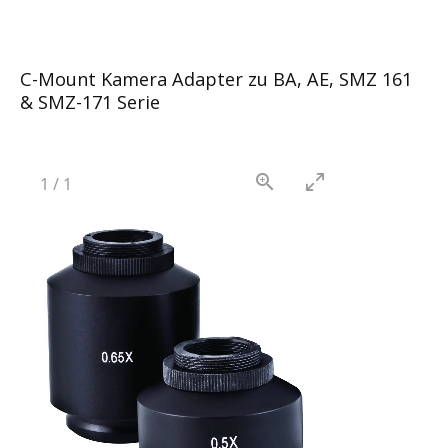
C-Mount Kamera Adapter zu BA, AE, SMZ 161
& SMZ-171 Serie
1
/
1