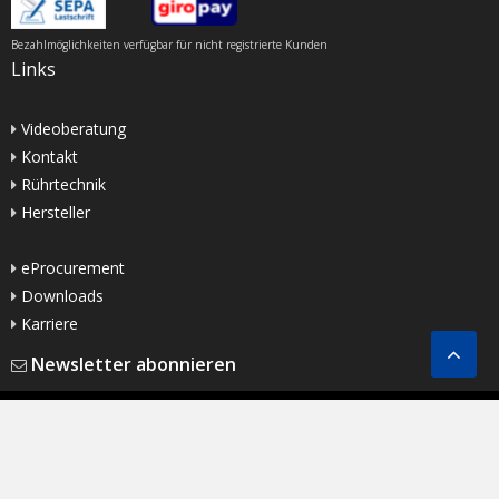
Bezahlmöglichkeiten verfügbar für nicht registrierte Kunden
Links
Videoberatung
Kontakt
Rührtechnik
Hersteller
eProcurement
Downloads
Karriere
Newsletter abonnieren
Copyright ©
2025
Buddeberg GmbH |
Impressum
|
Datenschutzerklärung
|
AGB