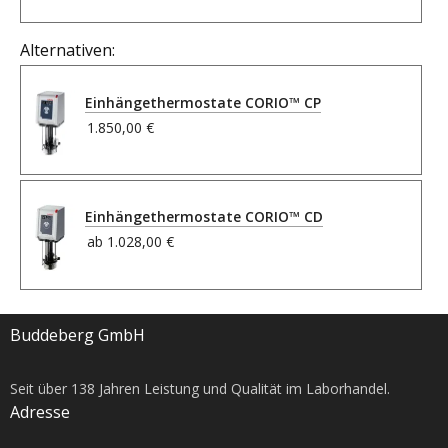
Alternativen:
Einhängethermostate CORIO™ CP
1.850,00 €
Einhängethermostate CORIO™ CD
ab
1.028,00 €
Buddeberg GmbH
Seit über
138
Jahren Leistung und Qualität im Laborhandel.
Adresse