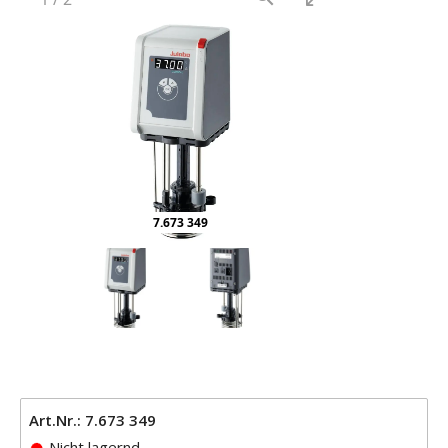
7.673 349
Art.Nr.: 7.673 349
Nicht lagernd