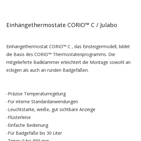
Einhängethermostate CORIO™ C / Julabo
Einhängethermostat CORIO™ C , das Einsteigermodell, bildet
die Basis des CORIO™ Thermostatenprogramms. Die
mitgelieferte Badklammer erleichtert die Montage sowohl an
eckigen als auch an runden Badgefäßen.
-Präzise Temperaturregelung
-Für interne Standardanwendungen
-Leuchtstarke, weiße, gut sichtbare Anzeige
-Flüsterleise
-Einfache Bedienung
-Für Badgefäße bis 30 Liter
-Timer: 0 bis 999 min