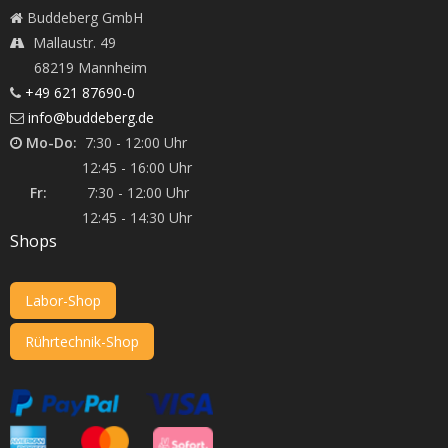
Buddeberg GmbH
Mallaustr. 49
68219 Mannheim
+49 621 87690-0
info@buddeberg.de
Mo-Do:
7:30 - 12:00 Uhr
12:45 - 16:00 Uhr
Fr:
7:30 - 12:00 Uhr
12:45 - 14:30 Uhr
Shops
Labor-Shop
Rührtechnik-Shop