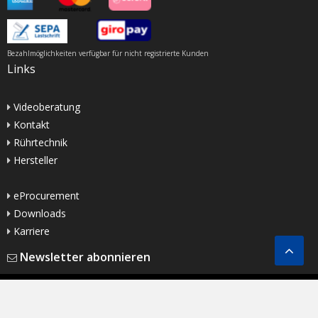
Bezahlmöglichkeiten verfügbar für nicht registrierte Kunden
Links
Videoberatung
Kontakt
Rührtechnik
Hersteller
eProcurement
Downloads
Karriere
Newsletter abonnieren
Copyright ©
2025
Buddeberg GmbH |
Impressum
|
Datenschutzerklärung
|
AGB