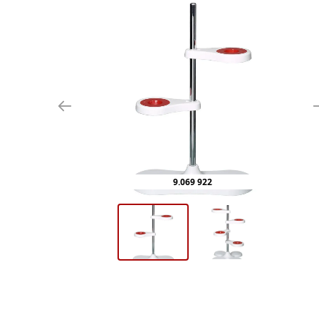
9.069 922