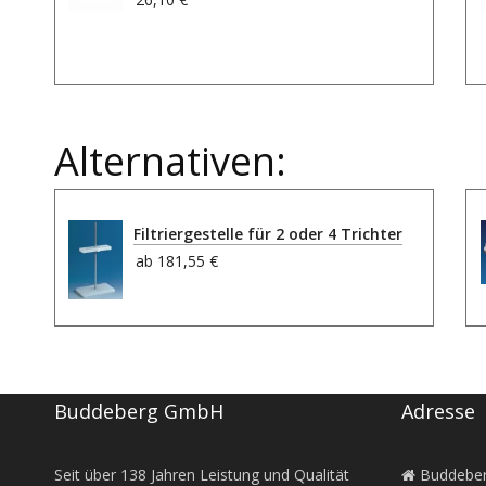
Alternativen:
Filtriergestelle für 2 oder 4 Trichter
ab
181,55 €
Buddeberg GmbH
Adresse
Seit über
138
Jahren Leistung und Qualität
Buddebe