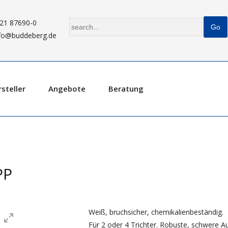
21 87690-0
fo@buddeberg.de
steller
Angebote
Beratung
PP
Weiß, bruchsicher, chemikalienbeständig.
Für 2 oder 4 Trichter. Robuste, schwere 