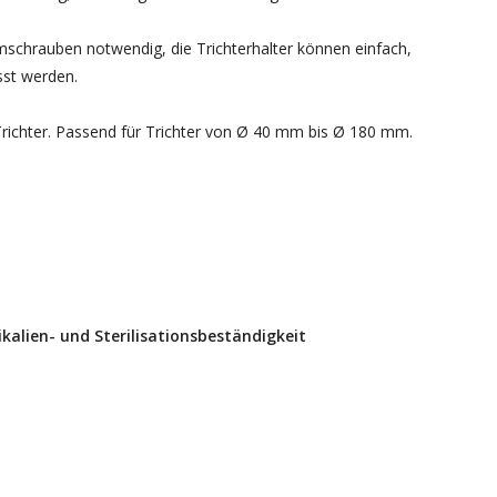
schrauben notwendig, die Trichterhalter können einfach,
sst werden.
 Trichter. Passend für Trichter von Ø 40 mm bis Ø 180 mm.
alien- und Sterilisationsbeständigkeit