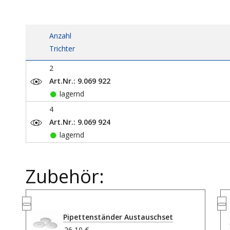
Anzahl
Trichter
2
Art.Nr.: 9.069 922
lagernd
4
Art.Nr.: 9.069 924
lagernd
Zubehör:
Pipettenständer Austauschset
26,10 €