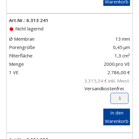
Warenkorb
Art.Nr.: 6.313 241
Nicht lagernd
Ø Membran
13
mm
Porengröße
0,45
μm
Filterfläche
1,3
cm²
Menge
2000
pro VE
1 VE
2.786,00
€
3.315,34
€
inkl. Mwst.
Versandkostenfrei
In den
Warenkorb