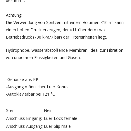
bestimmt.
Achtung:
Die Verwendung von Spritzen mit einem Volumen <10 ml kann
einen hohen Druck erzeugen, der u.U. über dem max.
Betriebsdruck (700 kPa/7 bar) der Filtereinheiten liegt.
Hydrophobe, wasserabstoßende Membran. Ideal zur Filtration
von unpolaren Flüssigkeiten und Gasen.
-Gehäuse aus
PP
-Ausgang männlicher Luer Konus
-Autoklavierbar bei 121 °C
Steril:
Nein
Anschluss Eingang:
Luer-Lock female
Anschluss Ausgang:
Luer-Slip male