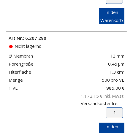
In den
Warenkorb
Art.Nr.: 6.207 290
Nicht lagernd
Ø Membran
13
mm
Porengröße
0,45
μm
Filterfläche
1,3
cm²
Menge
500
pro VE
1 VE
985,00
€
1.172,15
€
inkl. Mwst.
Versandkostenfrei
In den