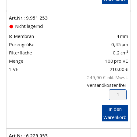
Art.Nr.: 9.951 253
Nicht lagernd
Ø Membran
4
mm
Porengröße
0,45
μm
Filterfläche
0,2
cm²
Menge
100
pro VE
1 VE
210,00
€
249,90
€
inkl. Mwst.
Versandkostenfrei
In den
Warenkorb
Art.Nr.: 6.229 053