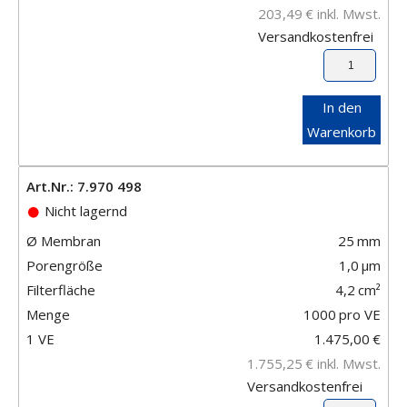
203,49
€
inkl. Mwst.
Versandkostenfrei
In den
Warenkorb
Art.Nr.: 7.970 498
Nicht lagernd
Ø Membran
25
mm
Porengröße
1,0
μm
Filterfläche
4,2
cm²
Menge
1000
pro VE
1 VE
1.475,00
€
1.755,25
€
inkl. Mwst.
Versandkostenfrei