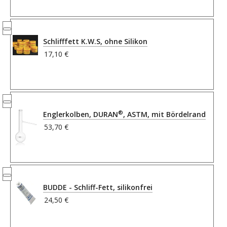
Schlifffett K.W.S, ohne Silikon
17,10 €
®
Englerkolben, DURAN
, ASTM, mit Bördelrand
53,70 €
BUDDE - Schliff-Fett, silikonfrei
24,50 €