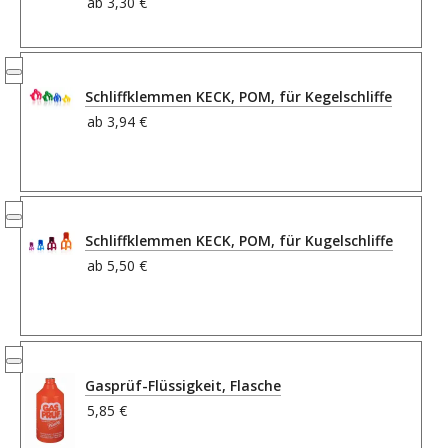
ab
3,30 €
Schliffklemmen KECK, POM, für Kegelschliffe
ab
3,94 €
Schliffklemmen KECK, POM, für Kugelschliffe
ab
5,50 €
Gasprüf-Flüssigkeit, Flasche
5,85 €