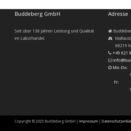
Buddeberg GmbH
Adresse
Seit über
138
Jahren Leistung und Qualität
Buddebe
im Laborhandel.
Mallaust
68219 M
+49 621 
info@bud
Mo-Do:
7
12:45 -
Fr:
7:30
12:45 -
Copyright ©
2025
Buddeberg GmbH |
Impressum
|
Datenschutzerklä