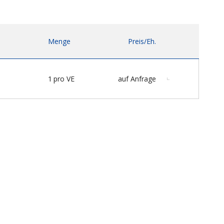
Menge
Preis/Eh.
1
pro VE
auf Anfrage