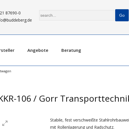
21 87690-0
fo@buddeberg.de
steller
Angebote
Beratung
rtwagen
 KKR-106 / Gorr Transporttechni
Stabile, fest verschweißte Stahlrohrbauwei
mit Rollenlagerung und Radschutz.