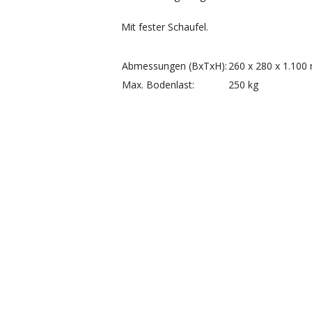
Mit fester Schaufel.
Abmessungen (BxTxH):
260 x 280 x 1.10
Max. Bodenlast:
250 kg