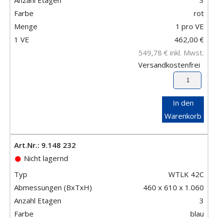
Farbe
rot
Menge
1
pro VE
1 VE
462,00
€
549,78
€
inkl. Mwst.
Versandkostenfrei
In den
Warenkorb
Art.Nr.: 9.148 232
Nicht lagernd
Typ
WTLK 42C
Abmessungen (BxTxH)
460 x 610 x 1.060
Anzahl Etagen
3
Farbe
blau