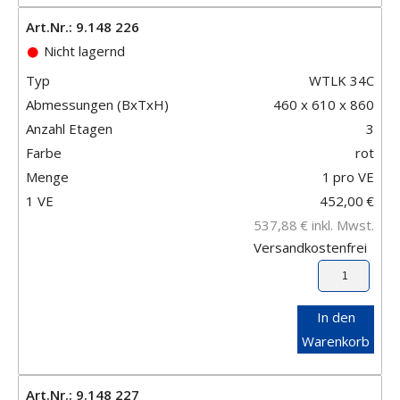
Art.Nr.: 9.148 226
Nicht lagernd
Typ
WTLK 34C
Abmessungen (BxTxH)
460 x 610 x 860
Anzahl Etagen
3
Farbe
rot
Menge
1
pro VE
1 VE
452,00
€
537,88
€
inkl. Mwst.
Versandkostenfrei
In den
Warenkorb
Art.Nr.: 9.148 227