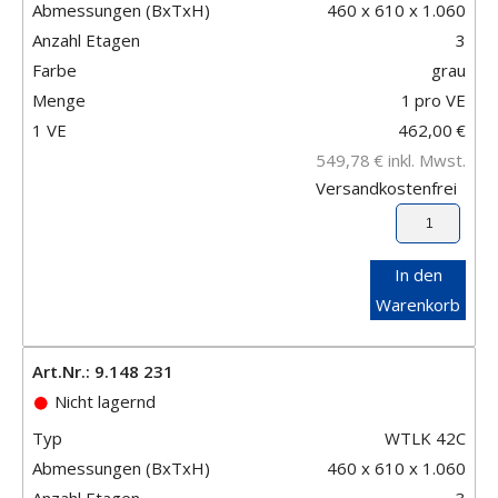
Abmessungen (BxTxH)
460 x 610 x 1.060
Anzahl Etagen
3
Farbe
grau
Menge
1
pro VE
1 VE
462,00
€
549,78
€
inkl. Mwst.
Versandkostenfrei
In den
Warenkorb
Art.Nr.: 9.148 231
Nicht lagernd
Typ
WTLK 42C
Abmessungen (BxTxH)
460 x 610 x 1.060
Anzahl Etagen
3