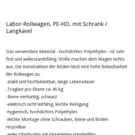
Labor-Rollwagen, PE-HD, mit Schrank /
Langkavel
Das verwendete Material - hochdichtes Polyethylen - ist sehr
fest und widerstandsfähig. Stöße machen dem Wagen nichts
aus. Die Konstruktion der Böden lässt eine hohe Belastbarkeit
der Rollwagen zu.
-stabil und hochbelastbar, lange Lebensdauer
-Traglast pro Ebene ca. 40 kg
-Beine vierkantig, schwarz
-elektrisch nicht leitfähig, leichte Reinigung
-hygienisch, hochdichtes Polyethylen
-leichte Montage ohne Schrauben, Beine und Böden
recycelbar
-jeder Oberboden mit integrierten Handgriffen