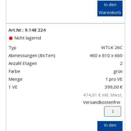
In den
Warenkorb
Art.Nr.: 9.148 224
Nicht lagernd
Typ
WTLK 26C
Abmessungen (BxTxH)
460 x 610 x 660
Anzahl Etagen
2
Farbe
grün
Menge
1
pro VE
1 VE
399,00
€
474,81
€
inkl. Mwst.
Versandkostenfrei
In den