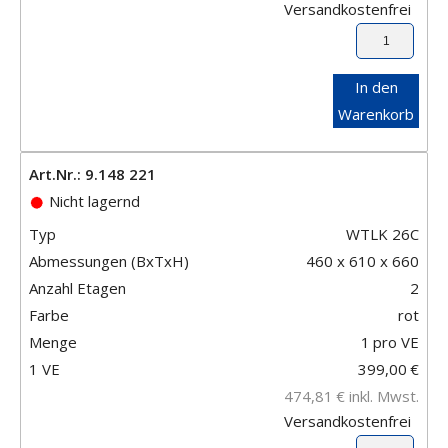
Versandkostenfrei
In den
Warenkorb
Art.Nr.: 9.148 221
Nicht lagernd
Typ
WTLK 26C
Abmessungen (BxTxH)
460 x 610 x 660
Anzahl Etagen
2
Farbe
rot
Menge
1
pro VE
1 VE
399,00
€
474,81
€
inkl. Mwst.
Versandkostenfrei