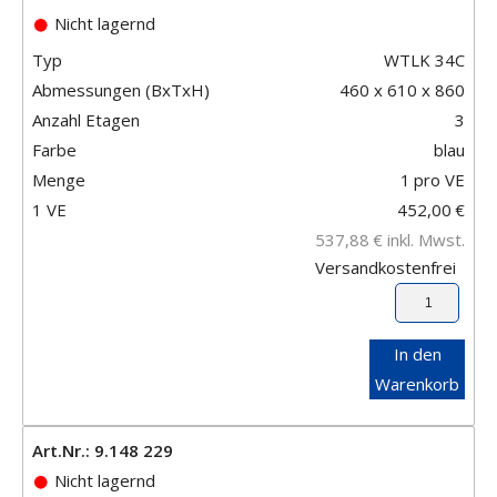
Nicht lagernd
Typ
WTLK 34C
Abmessungen (BxTxH)
460 x 610 x 860
Anzahl Etagen
3
Farbe
blau
Menge
1
pro VE
1 VE
452,00
€
537,88
€
inkl. Mwst.
Versandkostenfrei
In den
Warenkorb
Art.Nr.: 9.148 229
Nicht lagernd