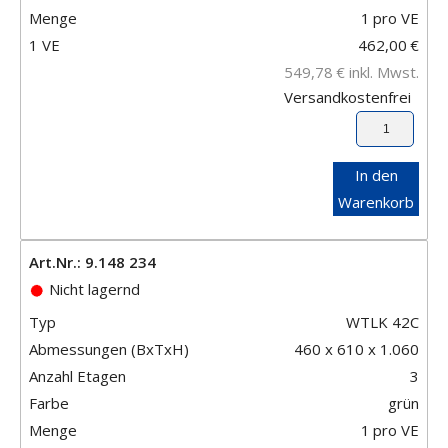
Menge
1
pro VE
1 VE
462,00
€
549,78
€
inkl. Mwst.
Versandkostenfrei
In den
Warenkorb
Art.Nr.: 9.148 234
Nicht lagernd
Typ
WTLK 42C
Abmessungen (BxTxH)
460 x 610 x 1.060
Anzahl Etagen
3
Farbe
grün
Menge
1
pro VE