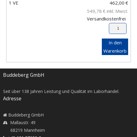
1 VE
462,00
€
549,78
€
inkl. Mwst.
Versandkostenfrei
In den
Warenkorb
Buddeberg GmbH
Seit über
138
Jahren Leistung und Qualität im Laborhandel.
Adresse
Buddeberg GmbH
Mallaustr. 49
68219 Mannheim