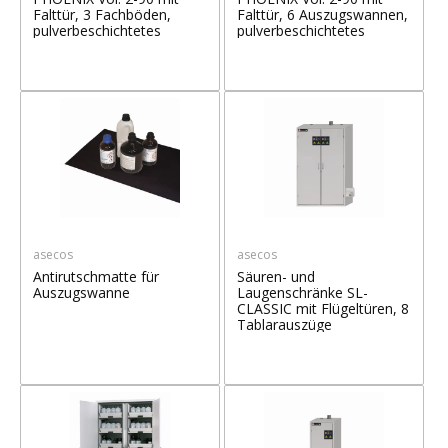
Falttür, 3 Fachböden,
Falttür, 6 Auszugswannen,
pulverbeschichtetes
pulverbeschichtetes
Stahlblech
Stahlblech
asecos
asecos
Antirutschmatte für
Säuren- und
Auszugswanne
Laugenschränke SL-
CLASSIC mit Flügeltüren, 8
Tablarauszüge