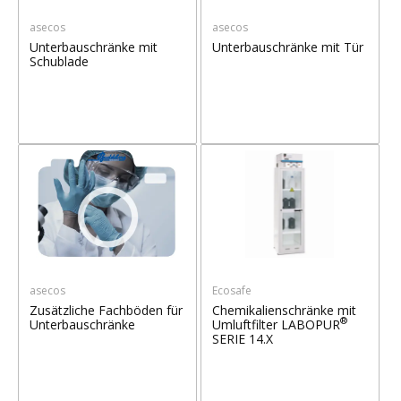
asecos
asecos
Unterbauschränke mit
Unterbauschränke mit Tür
Schublade
asecos
Ecosafe
Zusätzliche Fachböden für
Chemikalienschränke mit
®
Unterbauschränke
Umluftfilter LABOPUR
SERIE 14.X