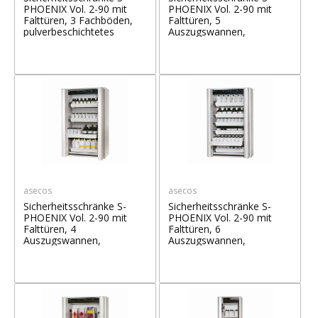
PHOENIX Vol. 2-90 mit
PHOENIX Vol. 2-90 mit
Falttüren, 3 Fachböden,
Falttüren, 5
pulverbeschichtetes
Auszugswannen,
Stahlblech
pulverbeschichtetes
Stahlblech
asecos
asecos
Sicherheitsschränke S-
Sicherheitsschränke S-
PHOENIX Vol. 2-90 mit
PHOENIX Vol. 2-90 mit
Falttüren, 4
Falttüren, 6
Auszugswannen,
Auszugswannen,
pulverbeschichtetes
pulverbeschichtetes
Stahlblech
Stahlblech