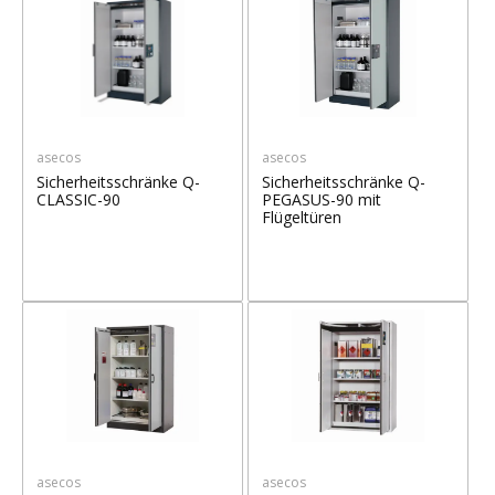
asecos
asecos
Sicherheitsschränke Q-
Sicherheitsschränke Q-
CLASSIC-90
PEGASUS-90 mit
Flügeltüren
asecos
asecos