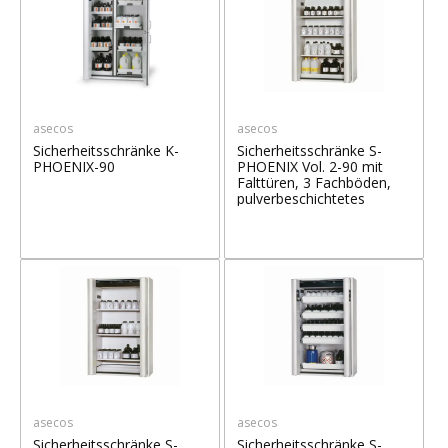
asecos
asecos
Sicherheitsschränke K-
Sicherheitsschränke S-
PHOENIX-90
PHOENIX Vol. 2-90 mit
Falttüren, 3 Fachböden,
pulverbeschichtetes
Stahlblech
asecos
asecos
Sicherheitsschränke S-
Sicherheitsschränke S-