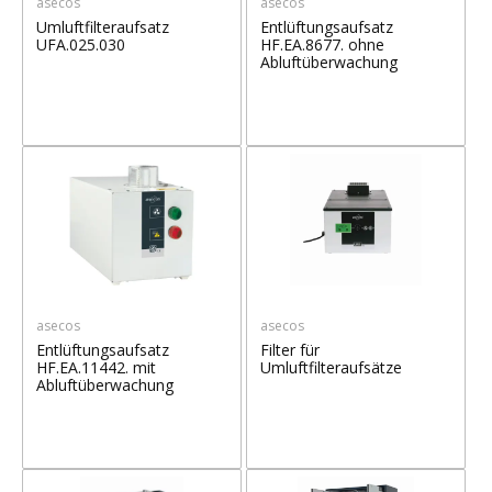
asecos
asecos
Umluftfilteraufsatz
Entlüftungsaufsatz
UFA.025.030
HF.EA.8677. ohne
Abluftüberwachung
asecos
asecos
Entlüftungsaufsatz
Filter für
HF.EA.11442. mit
Umluftfilteraufsätze
Abluftüberwachung