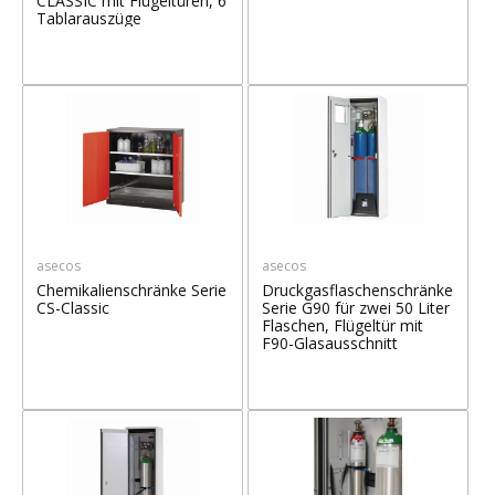
CLASSIC mit Flügeltüren, 6
Tablarauszüge
asecos
asecos
Chemikalienschränke Serie
Druckgasflaschenschränke
CS-Classic
Serie G90 für zwei 50 Liter
Flaschen, Flügeltür mit
F90-Glasausschnitt