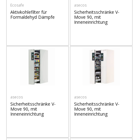
Ecosafe
asecos
Aktivkohlefilter für
Sicherheitsschränke V-
Formaldehyd Dämpfe
Move 90, mit
Inneneinrichtung
asecos
asecos
Sicherheitsschränke V-
Sicherheitsschränke V-
Move 90, mit
Move 90, mit
Inneneinrichtung
Inneneinrichtung