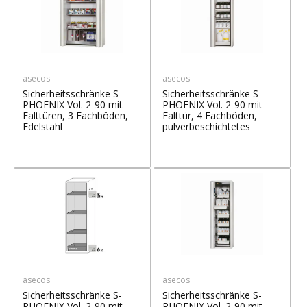
asecos
asecos
Sicherheitsschränke S-
Sicherheitsschränke S-
PHOENIX Vol. 2-90 mit
PHOENIX Vol. 2-90 mit
Falttüren, 3 Fachböden,
Falttür, 4 Fachböden,
Edelstahl
pulverbeschichtetes
Stahlblech
asecos
asecos
Sicherheitsschränke S-
Sicherheitsschränke S-
PHOENIX Vol. 2-90 mit
PHOENIX Vol. 2-90 mit