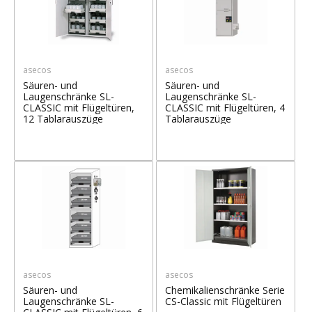
asecos
asecos
Säuren- und
Säuren- und
Laugenschränke SL-
Laugenschränke SL-
CLASSIC mit Flügeltüren,
CLASSIC mit Flügeltüren, 4
12 Tablarauszüge
Tablarauszüge
asecos
asecos
Säuren- und
Chemikalienschränke Serie
Laugenschränke SL-
CS-Classic mit Flügeltüren