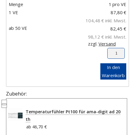
Menge
1
pro VE
1 VE
87,80
€
104,48
€
inkl. Mwst.
ab 50 VE
82,45 €
98,12 €
inkl. Mwst.
zzgl.
Versand
In den
Warenkorb
Zubehör:
Temperaturfühler Pt100 für ama-digit ad 20
th
ab
46,70 €