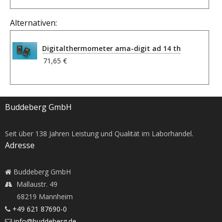
Alternativen:
Digitalthermometer ama-digit ad 14 th
71,65 €
Buddeberg GmbH
Seit über
138
Jahren Leistung und Qualität im Laborhandel.
Adresse
Buddeberg GmbH
Mallaustr. 49
68219 Mannheim
+49 621 87690-0
info@buddeberg.de