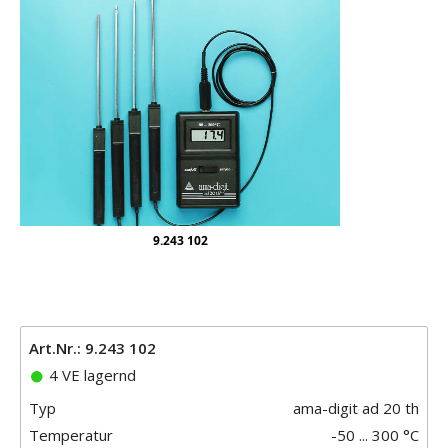
9.243 102
Art.Nr.: 9.243 102
4 VE lagernd
Typ
ama-digit ad 20 th
Temperatur
-50 ... 300 °C