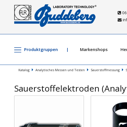
06
in
Produktgruppen
Markenshops
Her
Katalog
Analytisches Messen und Testen
Sauerstoffmessung
Sauerstoffelektroden (Anal