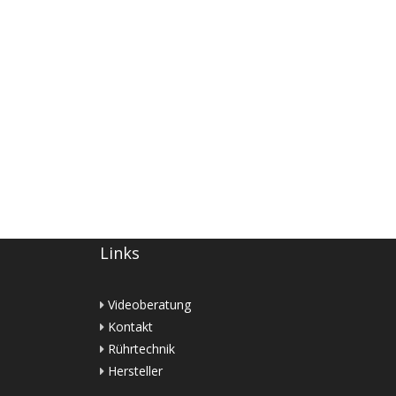
Links
Videoberatung
Kontakt
Rührtechnik
Hersteller