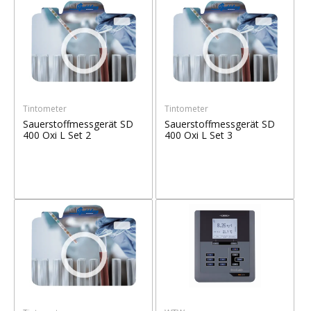
Tintometer
Tintometer
Sauerstoffmessgerät SD
Sauerstoffmessgerät SD
400 Oxi L Set 2
400 Oxi L Set 3