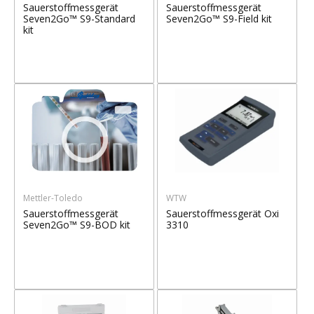
Sauerstoffmessgerät
Sauerstoffmessgerät
Seven2Go™ S9-Standard
Seven2Go™ S9-Field kit
kit
Mettler-Toledo
WTW
Sauerstoffmessgerät
Sauerstoffmessgerät Oxi
Seven2Go™ S9-BOD kit
3310