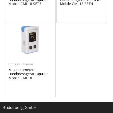
Mobile CML18 SET3
Mobile CML18 SET4
Endress + Hauser
Multiparameter-
Handmessgerät Liquiline
Mobile CML18
Buddeberg GmbH