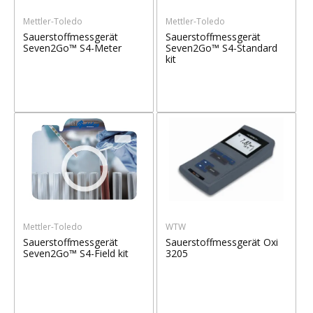
Mettler-Toledo
Mettler-Toledo
Sauerstoffmessgerät
Sauerstoffmessgerät
Seven2Go™ S4-Meter
Seven2Go™ S4-Standard
kit
Mettler-Toledo
WTW
Sauerstoffmessgerät
Sauerstoffmessgerät Oxi
Seven2Go™ S4-Field kit
3205