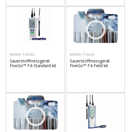
Mettler-Toledo
Mettler-Toledo
Sauerstoffmessgerät
Sauerstoffmessgerät
FiveGo™ F4-Standard kit
FiveGo™ F4-Field kit