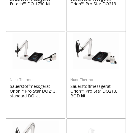
Eutech™ DO 1730 Kit
Orion™ Pro Star DO213
Nunc Thermo
Nunc Thermo
Sauerstoffmessgerät
Sauerstoffmessgerät
Orion™ Pro Star DO213,
Orion™ Pro Star DO213,
standard DO kit
BOD kit