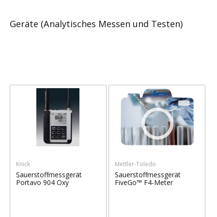
Geräte (Analytisches Messen und Testen)
Knick
Mettler-Toledo
Sauerstoffmessgerät
Sauerstoffmessgerät
Portavo 904 Oxy
FiveGo™ F4-Meter