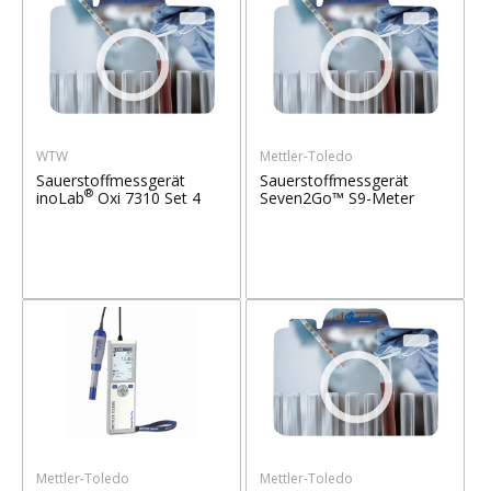
WTW
Mettler-Toledo
Sauerstoffmessgerät
Sauerstoffmessgerät
®
inoLab
Oxi 7310 Set 4
Seven2Go™ S9-Meter
Mettler-Toledo
Mettler-Toledo