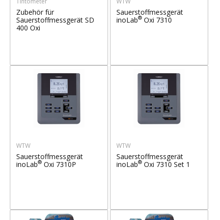
Tintometer
WTW
Zubehör für
Sauerstoffmessgerät
®
Sauerstoffmessgerät SD
inoLab
Oxi 7310
400 Oxi
WTW
WTW
Sauerstoffmessgerät
Sauerstoffmessgerät
®
®
inoLab
Oxi 7310P
inoLab
Oxi 7310 Set 1