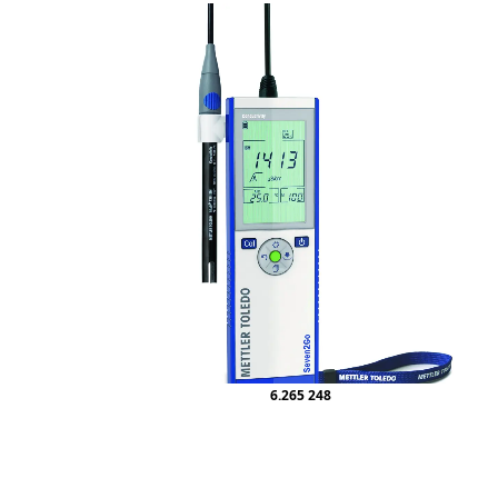
6.265 248