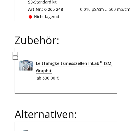
S3-Standard kit
Art.Nr.: 6.265 248
0,010 µS/cm ... 500 mS/cm
Nicht lagernd
Zubehör:
®
Leitfähigkeitsmesszellen InLab
-ISM,
Graphit
ab
630,00 €
Alternativen: