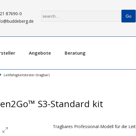
21 87690-0
fo@buddeberg.de
steller
Angebote
Beratung
Leitfähigkeitstester (tragbar)
ven2Go™ S3-Standard kit
Tragbares Professional-Modell für die Lei