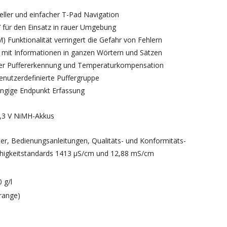
eller und einfacher T-Pad Navigation
 für den Einsatz in rauer Umgebung
 Funktionalität verringert die Gefahr von Fehlern
n mit Informationen in ganzen Wörtern und Sätzen
cher Puffererkennung und Temperaturkompensation
enutzerdefinierte Puffergruppe
ängige Endpunkt Erfassung
1,3 V NiMH-Akkus
er, Bedienungsanleitungen, Qualitäts- und Konformitäts-
tfähigkeitstandards 1413 µS/cm und 12,88 mS/cm
0 g/l
-range)