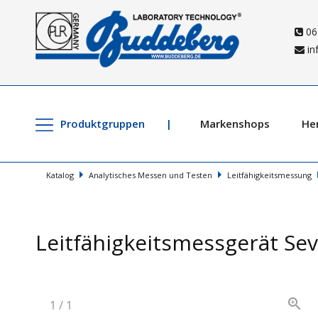
06
in
Produktgruppen
Markenshops
Her
Katalog
Analytisches Messen und Testen
Leitfähigkeitsmessung
Leitfähigkeitsmessgerät Se
1
/
1