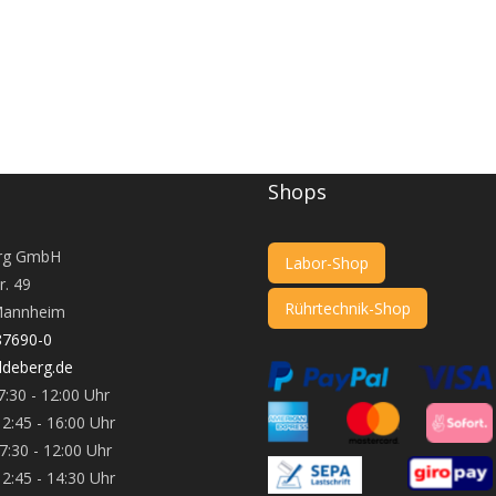
Shops
rg GmbH
Labor-Shop
r. 49
Rührtechnik-Shop
annheim
87690-0
deberg.de
:30 - 12:00 Uhr
 16:00 Uhr
 - 12:00 Uhr
 14:30 Uhr