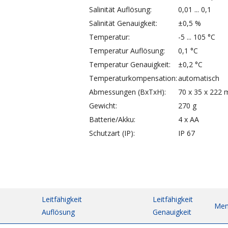
Salinität Auflösung:
0,01 ... 0,1
Salinität Genauigkeit:
±0,5 %
Temperatur:
-5 ... 105 °C
Temperatur Auflösung:
0,1 °C
Temperatur Genauigkeit:
±0,2 °C
Temperaturkompensation:
automatisch
Abmessungen (BxTxH):
70 x 35 x 222
Gewicht:
270 g
Batterie/Akku:
4 x AA
Schutzart (IP):
IP 67
Leitfähigkeit
Leitfähigkeit
Men
Auflösung
Genauigkeit