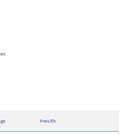
 mm
ge
Preis/Eh.