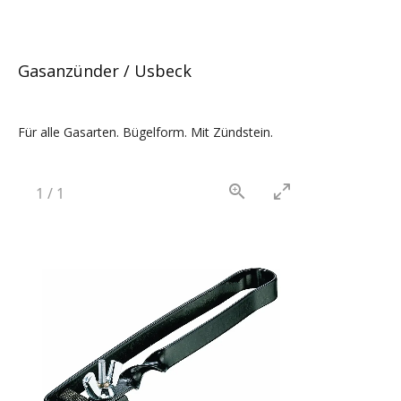
Gasanzünder / Usbeck
Für alle Gasarten. Bügelform. Mit Zündstein.
1
/
1