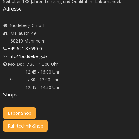
Seit über
138
Jahren Leistung und Qualität im Laborhandel.
Adresse
Buddeberg GmbH
Mallaustr. 49
68219 Mannheim
+49 621 87690-0
info@buddeberg.de
Mo-Do:
7:30 - 12:00 Uhr
12:45 - 16:00 Uhr
Fr:
7:30 - 12:00 Uhr
12:45 - 14:30 Uhr
Shops
Labor-Shop
Rührtechnik-Shop