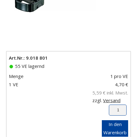
Art.Nr.: 9.018 801
55 VE lagernd
Menge
1
pro VE
1 VE
4,70
€
5,59
€
inkl. Mwst.
zzgl.
Versand
In den
Warenkorb