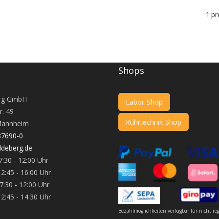
1
pr
Shops
rg GmbH
Labor-Shop
r. 49
Rührtechnik-Shop
annheim
87690-0
deberg.de
:30 - 12:00 Uhr
 16:00 Uhr
 - 12:00 Uhr
 14:30 Uhr
Bezahlmöglichkeiten verfügbar für nicht re