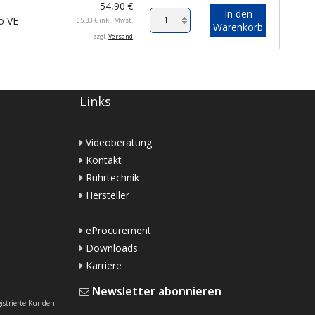
54,90
€
In den
o VE
65,33
€
inkl. Mwst.
Warenkorb
zzgl.
Versand
Links
Videoberatung
Kontakt
Rührtechnik
Hersteller
eProcurement
Downloads
Karriere
Newsletter abonnieren
gistrierte Kunden