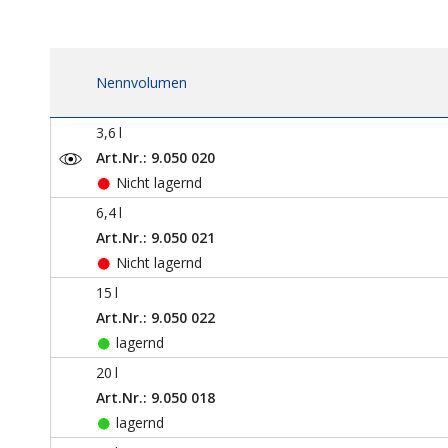
Nennvolumen
3,6
l
Art.Nr.: 9.050 020
Nicht lagernd
6,4
l
Art.Nr.: 9.050 021
Nicht lagernd
15
l
Art.Nr.: 9.050 022
lagernd
20
l
Art.Nr.: 9.050 018
lagernd