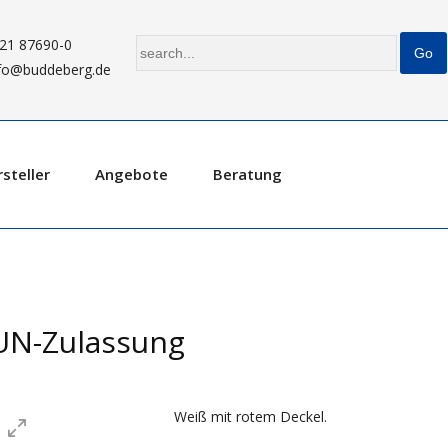
21 87690-0
fo@buddeberg.de
steller
Angebote
Beratung
 UN-Zulassung
Weiß mit rotem Deckel.