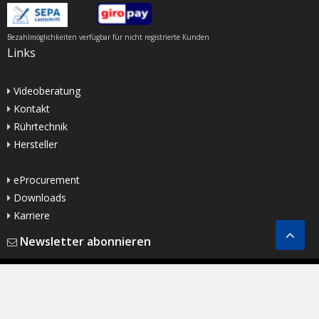
Bezahlmöglichkeiten verfügbar für nicht registrierte Kunden
Links
Videoberatung
Kontakt
Rührtechnik
Hersteller
eProcurement
Downloads
Karriere
Newsletter abonnieren
Copyright ©
2025
Buddeberg GmbH |
Impressum
|
Datenschutzerklärung
|
AGB