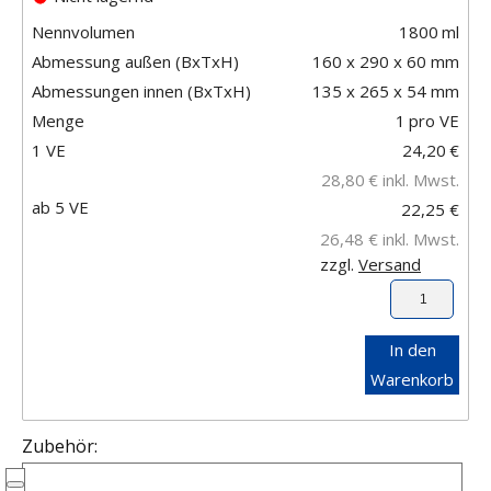
Nennvolumen
1800
ml
Abmessung außen (BxTxH)
160 x 290 x 60 mm
Abmessungen innen (BxTxH)
135 x 265 x 54 mm
Menge
1
pro VE
1 VE
24,20
€
28,80
€
inkl. Mwst.
ab 5 VE
22,25 €
26,48 €
inkl. Mwst.
zzgl.
Versand
In den
Warenkorb
Zubehör: