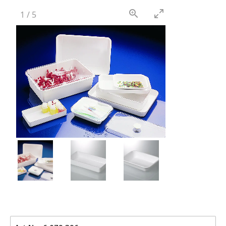
1
/
5