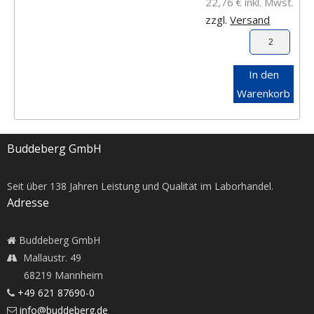
22,76
€
inkl. Mwst.
zzgl.
Versand
In den
Warenkorb
Buddeberg GmbH
Seit über
138
Jahren Leistung und Qualität im Laborhandel.
Adresse
Buddeberg GmbH
Mallaustr. 49
68219 Mannheim
+49 621 87690-0
info@buddeberg.de