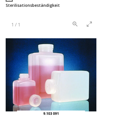
Sterilisationsbeständigkeit
1
/
1
9.103 091