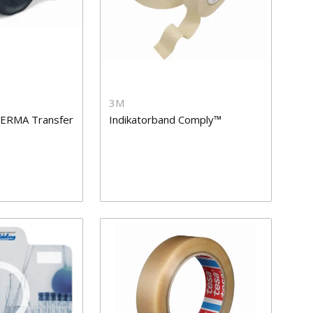
3M
ERMA Transfer
Indikatorband Comply™