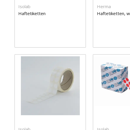
Isolab
Herma
Haftetiketten
Haftetiketten, w
Isolab
Isolab