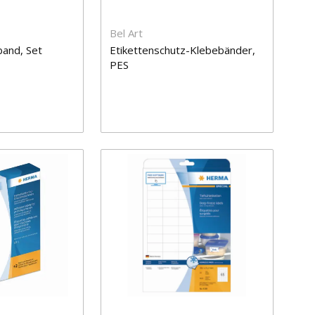
Bel Art
band, Set
Etikettenschutz-Klebebänder,
PES