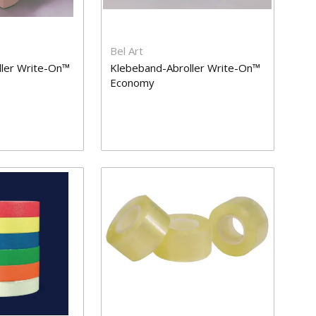
Bel Art
ler Write-On™
Klebeband-Abroller Write-On™
Economy