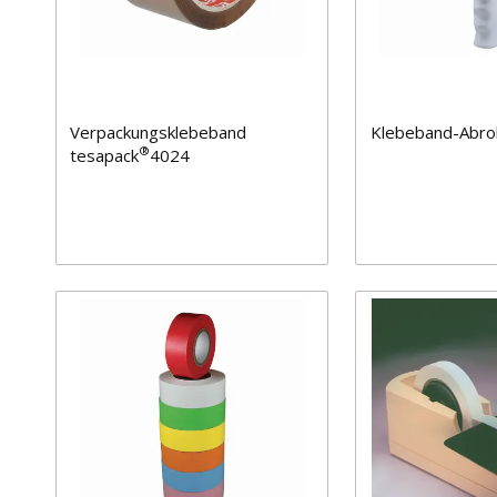
Verpackungsklebeband
Klebeband-Abro
®
tesapack
4024