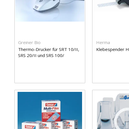
Greiner Bio
Herma
Thermo-Drucker für SRT 10/II,
Klebespender H
SRS 20/II und SRS 100/